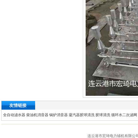
友情链接
全自动滤水器
柴油机消音器
锅炉消音器
凝汽器胶球清洗
胶球清洗
循环水二次滤网
连云港市宏琦电力辅机有限公司