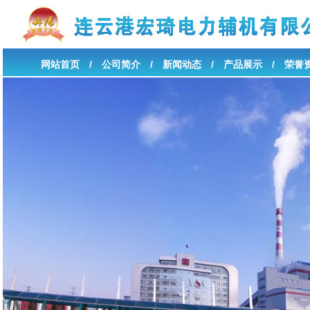
网站首页
/
公司简介
/
新闻动态
/
产品展示
/
荣誉