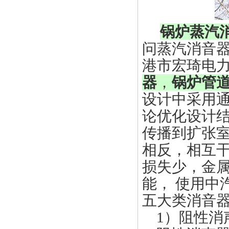
锅炉蒸汽
问蒸汽消音
港市宏琦电
器
，
锅炉管
设计中采用
论优化设计
传播到扩张室
相反，相互
损失少，金
能， 使用中
五大类消音
1）阻性消