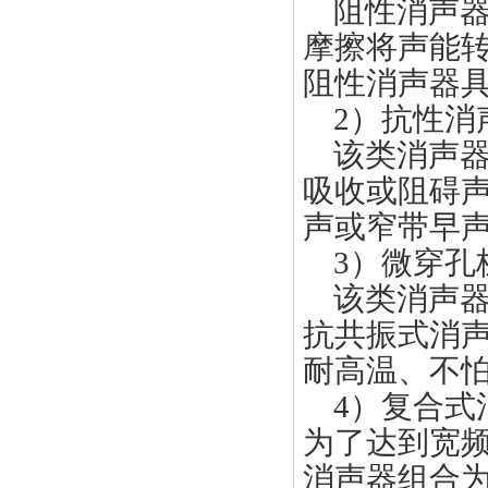
阻性消声器
摩擦将声能
阻性消声器
2）抗性消
该类消声器
吸收或阻碍
声或窄带早
3）微穿孔
该类消声器
抗共振式消
耐高温、不
4）复合式
为了达到宽
消声器组合