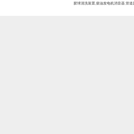
胶球清洗装置
,
柴油发电机消音器
,
管道