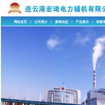
网站首页
/
公司简介
/
新闻动态
/
产品展示
/
荣誉