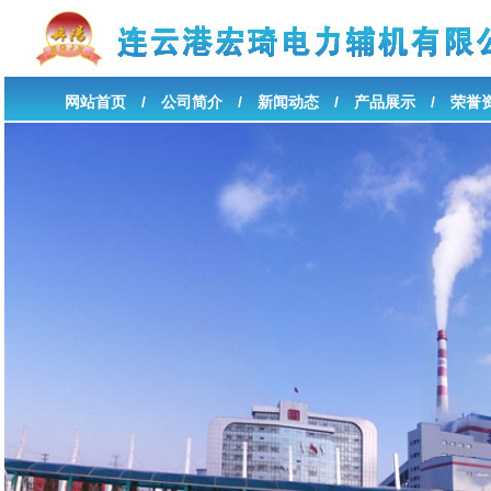
网站首页
/
公司简介
/
新闻动态
/
产品展示
/
荣誉