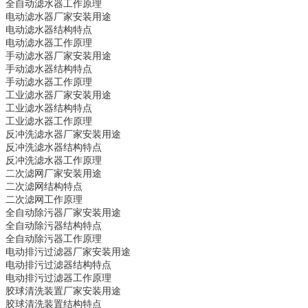
全自动滤水器
工作原理
电动滤水器
厂家安装用途
电动滤水器
结构特点
电动滤水器
工作原理
手动滤水器
厂家安装用途
手动滤水器
结构特点
手动滤水器
工作原理
工业滤水器
厂家安装用途
工业滤水器
结构特点
工业滤水器
工作原理
反冲洗滤水器
厂家安装用途
反冲洗滤水器
结构特点
反冲洗滤水器
工作原理
二次滤网
厂家安装用途
二次滤网
结构特点
二次滤网
工作原理
全自动除污器
厂家安装用途
全自动除污器
结构特点
全自动除污器
工作原理
电动排污过滤器
厂家安装用途
电动排污过滤器
结构特点
电动排污过滤器
工作原理
胶球清洗装置
厂家安装用途
胶球清洗装置
结构特点