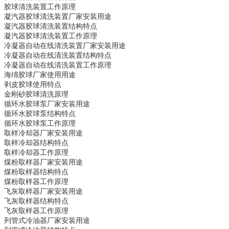
胶球清洗装置
工作原理
凝汽器胶球清洗装置
厂家安装用途
凝汽器胶球清洗装置
结构特点
凝汽器胶球清洗装置
工作原理
冷凝器自动在线清洗装置
厂家安装用途
冷凝器自动在线清洗装置
结构特点
冷凝器自动在线清洗装置
工作原理
海绵胶球
厂家使用用途
剥皮胶球
使用特点
金刚砂胶球
清洗原理
循环水胶球泵
厂家安装用途
循环水胶球泵
结构特点
循环水胶球泵
工作原理
取样冷却器
厂家安装用途
取样冷却器
结构特点
取样冷却器
工作原理
煤粉取样器
厂家安装用途
煤粉取样器
结构特点
煤粉取样器
工作原理
飞灰取样器
厂家安装用途
飞灰取样器
结构特点
飞灰取样器
工作原理
列管式冷油器
厂家安装用途