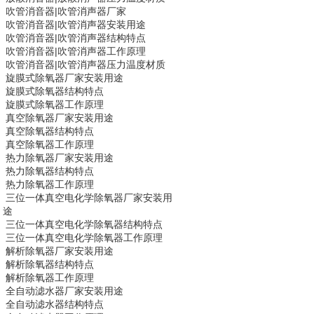
吹管消音器|
吹管消声器
厂家
吹管消音器|
吹管消声器
安装用途
吹管消音器|
吹管消声器
结构特点
吹管消音器|
吹管消声器
工作原理
吹管消音器|
吹管消声器
压力温度材质
旋膜式除氧器
厂家安装用途
旋膜式除氧器
结构特点
旋膜式除氧器
工作原理
真空除氧器
厂家安装用途
真空除氧器
结构特点
真空除氧器
工作原理
热力除氧器
厂家安装用途
热力除氧器
结构特点
热力除氧器
工作原理
三位一体真空电化学除氧器
厂家安装用
途
三位一体真空电化学除氧器
结构特点
三位一体真空电化学除氧器
工作原理
解析除氧器
厂家安装用途
解析除氧器
结构特点
解析除氧器
工作原理
全自动滤水器
厂家安装用途
全自动滤水器
结构特点