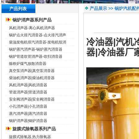
产品展示 >> 锅炉汽机配
产品列表
锅炉消声器系列产品
风机消声器-离心风机消声器
锅炉点火排汽消音器-点火排汽消声
冷油器
|汽机
柴油发电机排汽消音器-发电机组消
器
|
冷油器
厂
锅炉蒸汽消声器-锅炉蒸汽消音器
锅炉管道吹管消声器-吹扫消音器
炼铁炉煤气放散消音器
真空泵消声器|真空泵消音器
柴油机消声器|柴油机消音器
风机消声器|风机消音器
管道消声器|管道消音器
安全阀消声器|安全阀消音器
小孔消声器|小孔消音器
蒸汽消声器|蒸汽消音器
锅炉消声器|锅炉消音器
旋膜式除氧器系列产品
旋膜式除氧器,热力除氧器