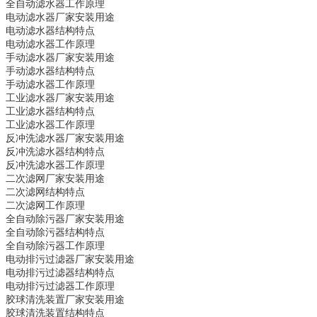
全自动滤水器
工作原理
电动滤水器
厂家安装用途
电动滤水器
结构特点
电动滤水器
工作原理
手动滤水器
厂家安装用途
手动滤水器
结构特点
手动滤水器
工作原理
工业滤水器
厂家安装用途
工业滤水器
结构特点
工业滤水器
工作原理
反冲洗滤水器
厂家安装用途
反冲洗滤水器
结构特点
反冲洗滤水器
工作原理
二次滤网
厂家安装用途
二次滤网
结构特点
二次滤网
工作原理
全自动除污器
厂家安装用途
全自动除污器
结构特点
全自动除污器
工作原理
电动排污过滤器
厂家安装用途
电动排污过滤器
结构特点
电动排污过滤器
工作原理
胶球清洗装置
厂家安装用途
胶球清洗装置
结构特点