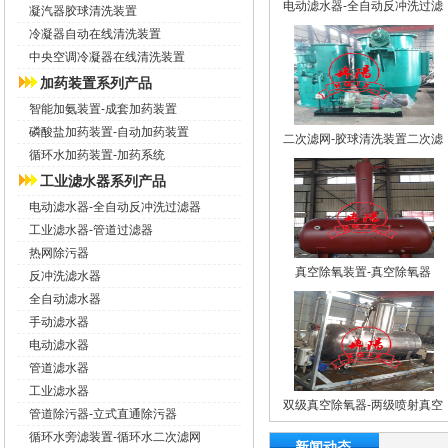
电动滤水器-全自动反冲洗过滤
凝汽器胶球清洗装置
器
冷凝器自动在线清洗装置
中央空调冷凝器在线清洗装置
加药装置系列产品
智能加氨装置-成套加药装置
磷酸盐加药装置-自动加药装置
二次滤网-胶球清洗装置二次滤
循环水加药装置-加药系统
网
工业滤水器系列产品
电动滤水器-全自动反冲洗过滤器
工业滤水器-管道过滤器
热网除污器
真空除氧装置-真空除氧器
反冲洗滤水器
全自动滤水器
手动滤水器
电动滤水器
管道滤水器
工业滤水器
双级真空除氧器-两级喷射真空
管道除污器-立式直通除污器
除氧器
循环水旁滤装置-循环水二次滤网
新闻动态