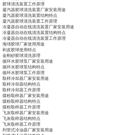
胶球清洗装置
工作原理
凝汽器胶球清洗装置
厂家安装用途
凝汽器胶球清洗装置
结构特点
凝汽器胶球清洗装置
工作原理
冷凝器自动在线清洗装置
厂家安装用途
冷凝器自动在线清洗装置
结构特点
冷凝器自动在线清洗装置
工作原理
海绵胶球
厂家使用用途
剥皮胶球
使用特点
金刚砂胶球
清洗原理
循环水胶球泵
厂家安装用途
循环水胶球泵
结构特点
循环水胶球泵
工作原理
取样冷却器
厂家安装用途
取样冷却器
结构特点
取样冷却器
工作原理
煤粉取样器
厂家安装用途
煤粉取样器
结构特点
煤粉取样器
工作原理
飞灰取样器
厂家安装用途
飞灰取样器
结构特点
飞灰取样器
工作原理
列管式冷油器
厂家安装用途