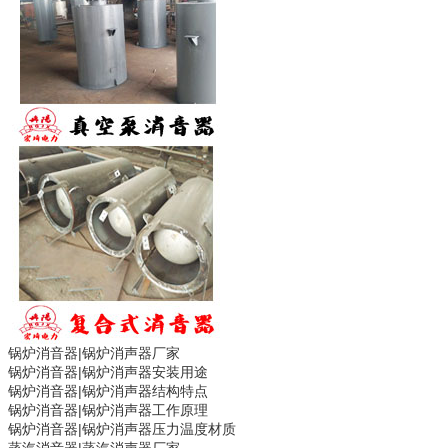
锅炉消音器|
锅炉消声器
厂家
锅炉消音器|
锅炉消声器
安装用途
锅炉消音器|
锅炉消声器
结构特点
锅炉消音器|
锅炉消声器
工作原理
锅炉消音器|
锅炉消声器
压力温度材质