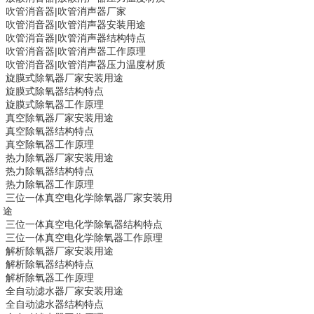
吹管消音器|
吹管消声器
厂家
吹管消音器|
吹管消声器
安装用途
吹管消音器|
吹管消声器
结构特点
吹管消音器|
吹管消声器
工作原理
吹管消音器|
吹管消声器
压力温度材质
旋膜式除氧器
厂家安装用途
旋膜式除氧器
结构特点
旋膜式除氧器
工作原理
真空除氧器
厂家安装用途
真空除氧器
结构特点
真空除氧器
工作原理
热力除氧器
厂家安装用途
热力除氧器
结构特点
热力除氧器
工作原理
三位一体真空电化学除氧器
厂家安装用
途
三位一体真空电化学除氧器
结构特点
三位一体真空电化学除氧器
工作原理
解析除氧器
厂家安装用途
解析除氧器
结构特点
解析除氧器
工作原理
全自动滤水器
厂家安装用途
全自动滤水器
结构特点