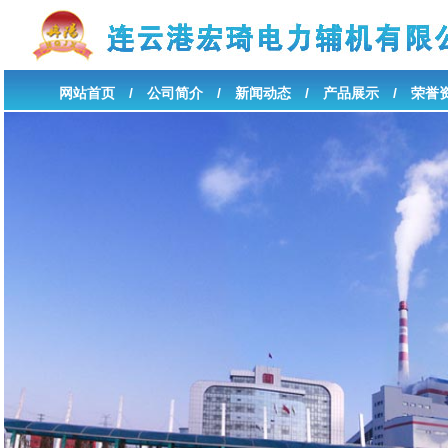
网站首页
/
公司简介
/
新闻动态
/
产品展示
/
荣誉