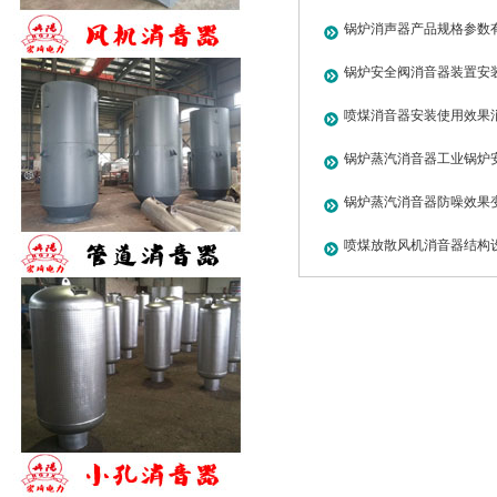
锅炉消声器产品规格参数
锅炉安全阀消音器装置安
喷煤消音器安装使用效果
锅炉蒸汽消音器工业锅炉
锅炉蒸汽消音器防噪效果
喷煤放散风机消音器结构